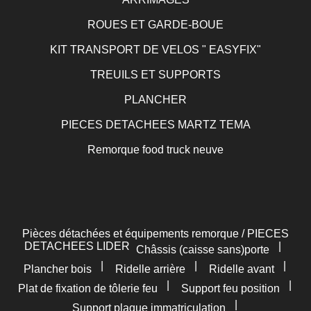
ROUES ET GARDE-BOUE
KIT TRANSPORT DE VELOS " EASYFIX"
TREUILS ET SUPPORTS
PLANCHER
PIECES DETACHEES MARTZ TEMA
Remorque food truck neuve
Pièces détachées et équipements remorque / PIECES
DETACHEES LIDER
|
Châssis (caisse sans)porte
|
|
|
Plancher bois
Ridelle arrière
Ridelle avant
|
|
Plat de fixation de tôlerie feu
Support feu position
|
Support plaque immatriculation