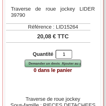
Traverse de roue jockey LIDER
39790
Référence : LID15264
20,08 € TTC
Quantité
0 dans le panier
Traverse de roue jockey
Sous-famille : PIECES DETACHEES