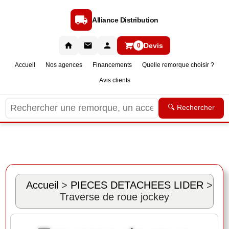
Alliance Distribution
Devis
0
Accueil
Nos agences
Financements
Quelle remorque choisir ?
Avis clients
🔍 Rechercher
Accueil
>
PIECES DETACHEES LIDER
>
Traverse de roue jockey