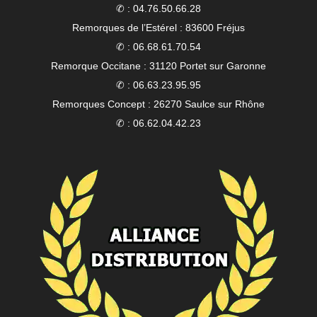
✆ : 04.76.50.66.28
Remorques de l’Estérel : 83600 Fréjus
✆ : 06.68.61.70.54
Remorque Occitane : 31120 Portet sur Garonne
✆ : 06.63.23.95.95
Remorques Concept : 26270 Saulce sur Rhône
✆ : 06.62.04.42.23