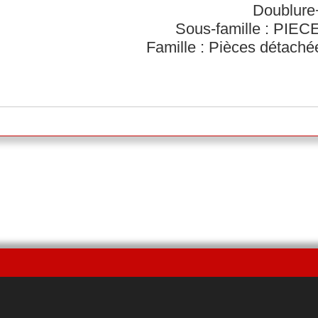
Doublure+
Sous-famille : PI
Famille : Pièces détach