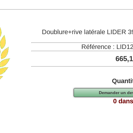
Doublure+rive latérale LIDER 
Référence : LID
665,
Quanti
0 dans