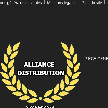
|
|
|
ions générales de ventes
Mentions légales
Plan du site
PIECE GENE