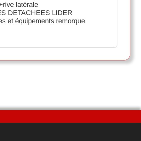
rive latérale
ECES DETACHEES LIDER
ées et équipements remorque