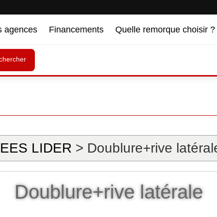
s agences
Financements
Quelle remorque choisir ?
chercher
EES LIDER
> Doublure+rive latéral
Doublure+rive latérale