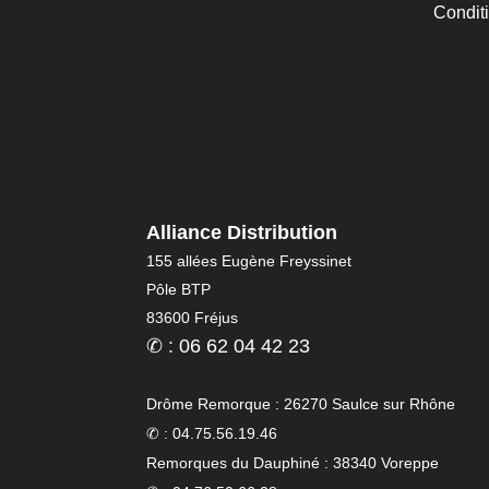
Condit
Alliance Distribution
155 allées Eugène Freyssinet
Pôle BTP
83600 Fréjus
✆ : 06 62 04 42 23
Drôme Remorque : 26270 Saulce sur Rhône
✆ : 04.75.56.19.46
Remorques du Dauphiné : 38340 Voreppe