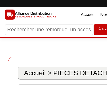
Alliance Distribution
Accueil
No
REMORQUES & FOOD TRUCKS
🔍 Re
Accueil
>
PIECES DETACH