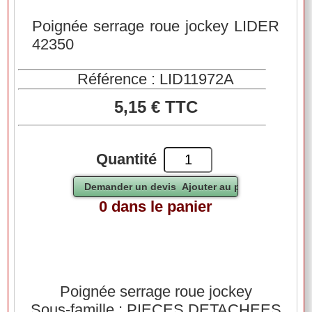
Poignée serrage roue jockey LIDER
42350
Référence : LID11972A
5,15 € TTC
Quantité
0 dans le panier
Poignée serrage roue jockey
Sous-famille : PIECES DETACHEES