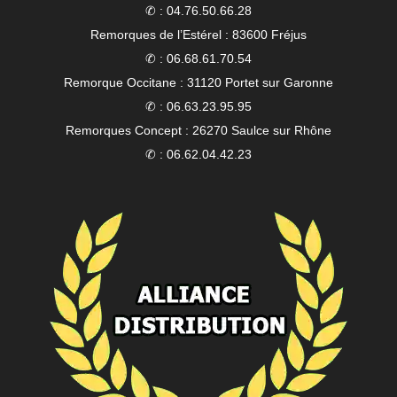
✆ : 04.76.50.66.28
Remorques de l’Estérel : 83600 Fréjus
✆ : 06.68.61.70.54
Remorque Occitane : 31120 Portet sur Garonne
✆ : 06.63.23.95.95
Remorques Concept : 26270 Saulce sur Rhône
✆ : 06.62.04.42.23