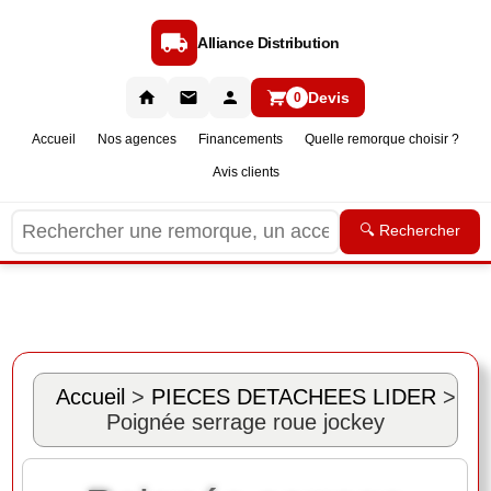
Alliance Distribution
Devis
0
Accueil
Nos agences
Financements
Quelle remorque choisir ?
Avis clients
🔍 Rechercher
Accueil
>
PIECES DETACHEES LIDER
>
Poignée serrage roue jockey