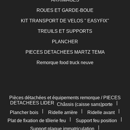
ROUES ET GARDE-BOUE
KIT TRANSPORT DE VELOS " EASYFIX"
TREUILS ET SUPPORTS
PLANCHER
PIECES DETACHEES MARTZ TEMA
Remorque food truck neuve
Pièces détachées et équipements remorque / PIECES
DETACHEES LIDER
|
Châssis (caisse sans)porte
|
|
|
Plancher bois
Ridelle arrière
Ridelle avant
|
|
Plat de fixation de tôlerie feu
Support feu position
|
Support plaque immatriculation