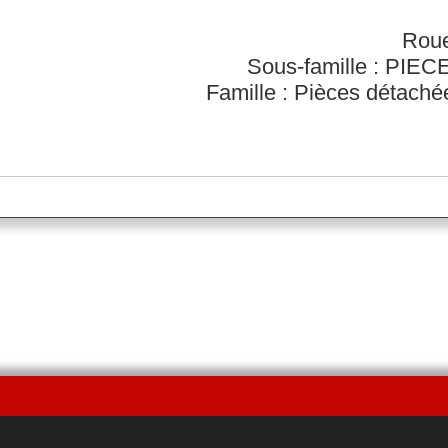
Roue
Sous-famille : PI
Famille : Pièces détach