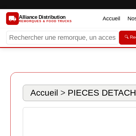
Alliance Distribution
Accueil
No
REMORQUES & FOOD TRUCKS
🔍 Re
Accueil
>
PIECES DETACH