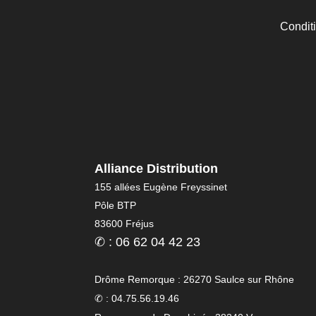
Condit
Alliance Distribution
155 allées Eugène Freyssinet
Pôle BTP
83600 Fréjus
✆ : 06 62 04 42 23
Drôme Remorque : 26270 Saulce sur Rhône
✆ : 04.75.56.19.46