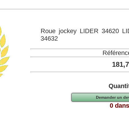
Roue jockey LIDER 34620 L
34632
Référenc
181,
Quanti
0 dans