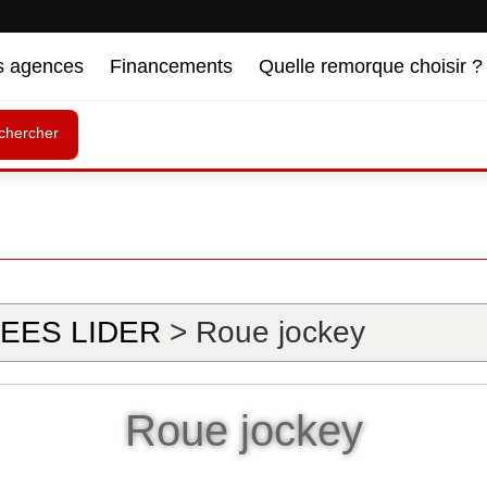
s agences
Financements
Quelle remorque choisir ?
chercher
EES LIDER
> Roue jockey
Roue jockey