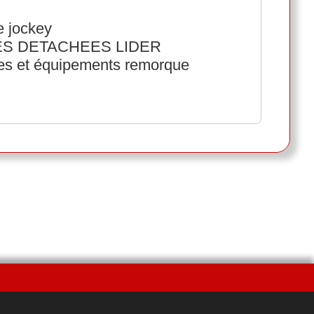
 jockey
ECES DETACHEES LIDER
ées et équipements remorque