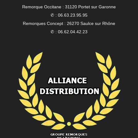
Remorque Occitane : 31120 Portet sur Garonne
✆ : 06.63.23.95.95
Remorques Concept : 26270 Saulce sur Rhône
✆ : 06.62.04.42.23