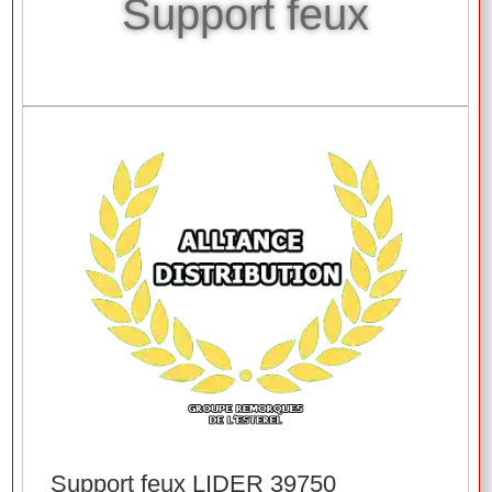
Support feux
Support feux LIDER 39750