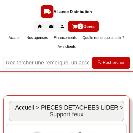
Alliance Distribution
Devis
0
Accueil
Nos agences
Financements
Quelle remorque choisir ?
Avis clients
🔍 Rechercher
Accueil
>
PIECES DETACHEES LIDER
>
Support feux