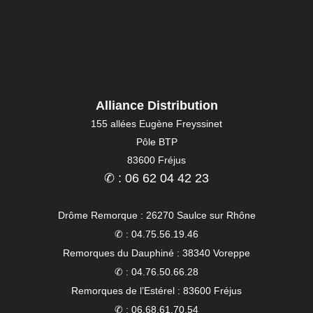
Alliance Distribution
155 allées Eugène Freyssinet
Pôle BTP
83600 Fréjus
✆ : 06 62 04 42 23
Drôme Remorque : 26270 Saulce sur Rhône
✆ : 04.75.56.19.46
Remorques du Dauphiné : 38340 Voreppe
✆ : 04.76.50.66.28
Remorques de l’Estérel : 83600 Fréjus
✆ : 06.68.61.70.54