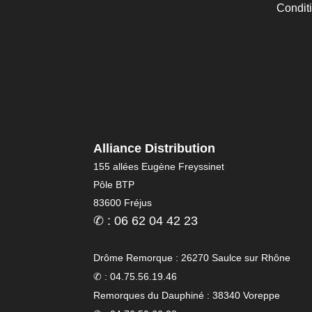
Condit
Alliance Distribution
155 allées Eugène Freyssinet
Pôle BTP
83600 Fréjus
✆ : 06 62 04 42 23
Drôme Remorque : 26270 Saulce sur Rhône
✆ : 04.75.56.19.46
Remorques du Dauphiné : 38340 Voreppe