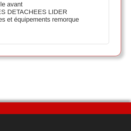
le avant
ECES DETACHEES LIDER
ées et équipements remorque