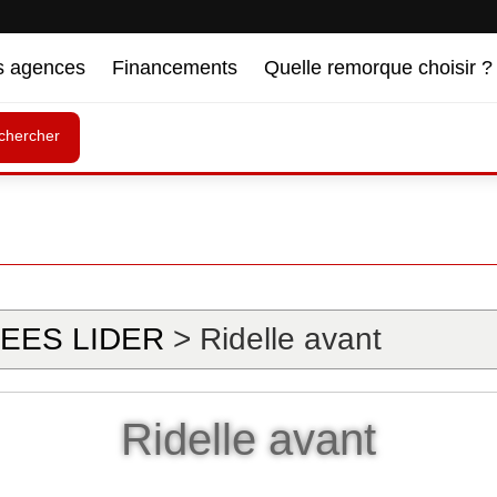
s agences
Financements
Quelle remorque choisir ?
chercher
EES LIDER
> Ridelle avant
Ridelle avant