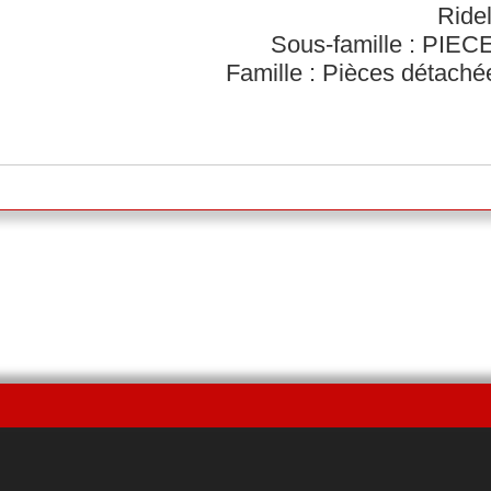
Ridel
Sous-famille : PI
Famille : Pièces détach