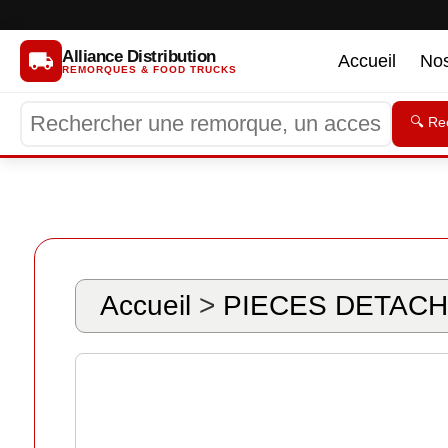
Alliance Distribution
Accueil
No
REMORQUES & FOOD TRUCKS
🔍 Re
Accueil
>
PIECES DETACH