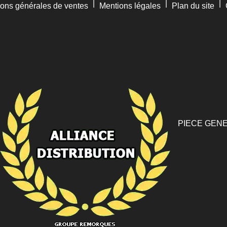
|
|
|
ions générales de ventes
Mentions légales
Plan du site
PIECE GENE