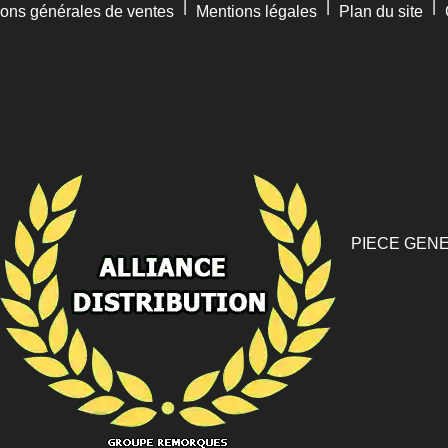
|
|
|
ions générales de ventes
Mentions légales
Plan du site
PIECE GENE