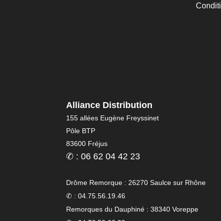
Condit
Alliance Distribution
155 allées Eugène Freyssinet
Pôle BTP
83600 Fréjus
✆ : 06 62 04 42 23
Drôme Remorque : 26270 Saulce sur Rhône
✆ : 04.75.56.19.46
Remorques du Dauphiné : 38340 Voreppe