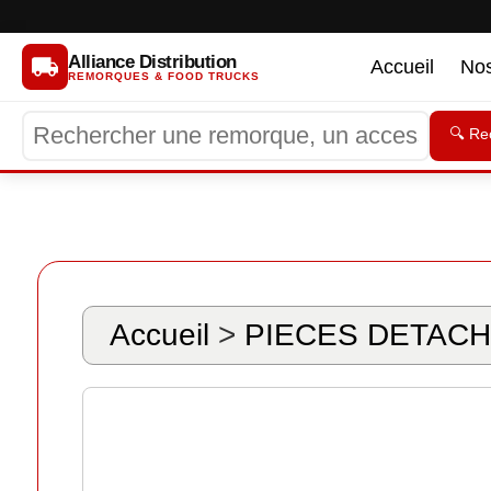
Alliance Distribution
Accueil
No
REMORQUES & FOOD TRUCKS
🔍 Re
Accueil
>
PIECES DETACH