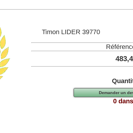
Timon LIDER 39770
Référenc
483,
Quanti
0 dans