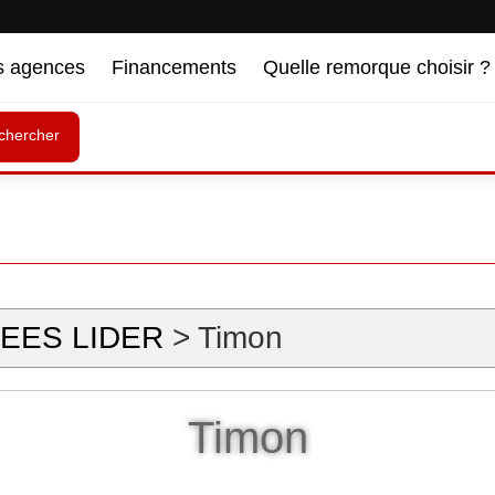
s agences
Financements
Quelle remorque choisir ?
chercher
EES LIDER
> Timon
Timon