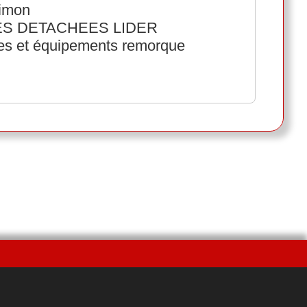
imon
ECES DETACHEES LIDER
ées et équipements remorque