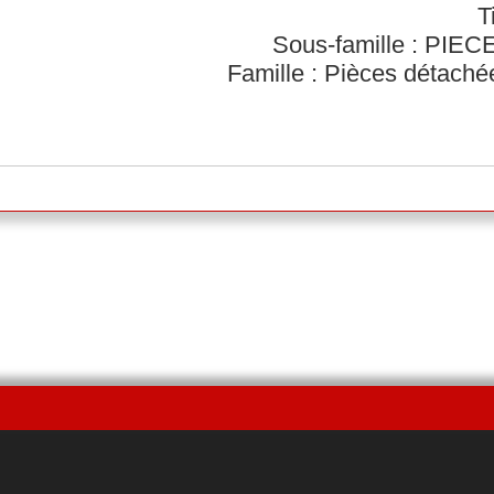
T
Sous-famille : PI
Famille : Pièces détach