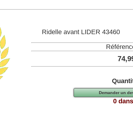
Ridelle avant LIDER 43460
Référenc
74,9
Quanti
0 dans