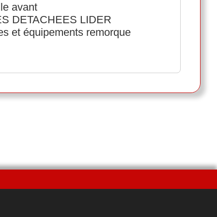
le avant
ECES DETACHEES LIDER
ées et équipements remorque