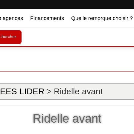
s agences
Financements
Quelle remorque choisir ?
chercher
EES LIDER
> Ridelle avant
Ridelle avant