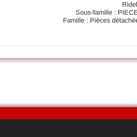
Ridel
Sous-famille : PI
Famille : Pièces détach