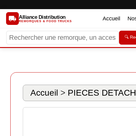
Alliance Distribution
Accueil
No
REMORQUES & FOOD TRUCKS
🔍 Re
Accueil
>
PIECES DETACH