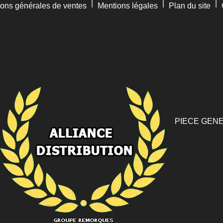
|
|
|
ions générales de ventes
Mentions légales
Plan du site
PIECE GENE