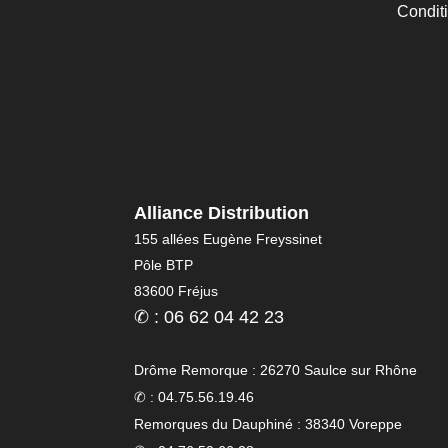
Condit
Alliance Distribution
155 allées Eugène Freyssinet
Pôle BTP
83600 Fréjus
✆ : 06 62 04 42 23
Drôme Remorque : 26270 Saulce sur Rhône
✆ : 04.75.56.19.46
Remorques du Dauphiné : 38340 Voreppe