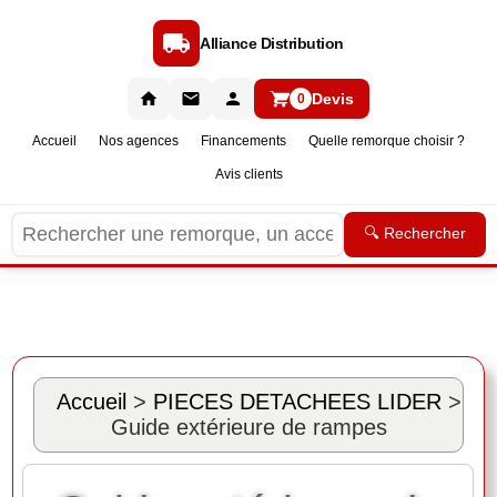
Alliance Distribution
Devis
0
Accueil
Nos agences
Financements
Quelle remorque choisir ?
Avis clients
🔍 Rechercher
Accueil
>
PIECES DETACHEES LIDER
>
Guide extérieure de rampes