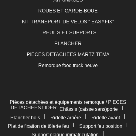
ROUES ET GARDE-BOUE
KIT TRANSPORT DE VELOS " EASYFIX"
TREUILS ET SUPPORTS
PLANCHER
PIECES DETACHEES MARTZ TEMA
Remorque food truck neuve
Pièces détachées et équipements remorque / PIECES
DETACHEES LIDER
|
Châssis (caisse sans)porte
|
|
|
Plancher bois
Ridelle arrière
Ridelle avant
|
|
Plat de fixation de tôlerie feu
Support feu position
|
Support plaque immatriculation