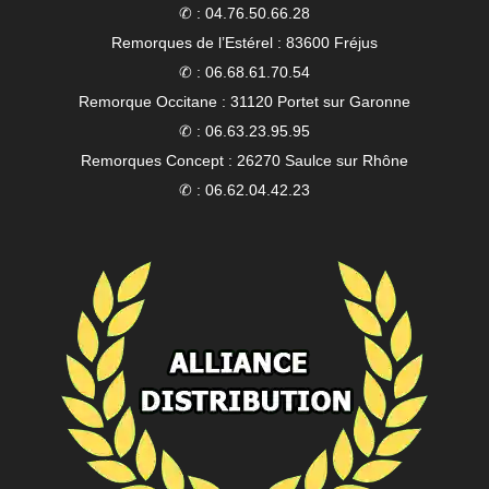
✆ : 04.76.50.66.28
Remorques de l’Estérel : 83600 Fréjus
✆ : 06.68.61.70.54
Remorque Occitane : 31120 Portet sur Garonne
✆ : 06.63.23.95.95
Remorques Concept : 26270 Saulce sur Rhône
✆ : 06.62.04.42.23