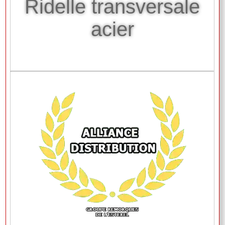
Ridelle transversale
acier