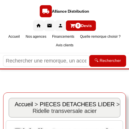
Alliance Distribution
Devis
0
Accueil
Nos agences
Financements
Quelle remorque choisir ?
Avis clients
🔍 Rechercher
Accueil
>
PIECES DETACHEES LIDER
>
Ridelle transversale acier