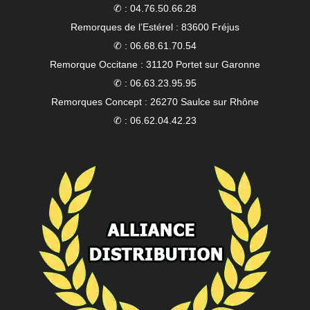
✆ : 04.76.50.66.28
Remorques de l’Estérel : 83600 Fréjus
✆ : 06.68.61.70.54
Remorque Occitane : 31120 Portet sur Garonne
✆ : 06.63.23.95.95
Remorques Concept : 26270 Saulce sur Rhône
✆ : 06.62.04.42.23