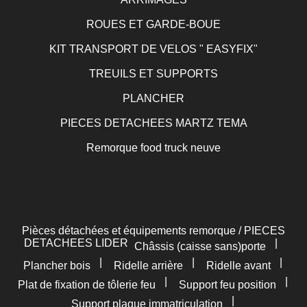
ROUES ET GARDE-BOUE
KIT TRANSPORT DE VELOS " EASYFIX"
TREUILS ET SUPPORTS
PLANCHER
PIECES DETACHEES MARTZ TEMA
Remorque food truck neuve
Pièces détachées et équipements remorque / PIECES
DETACHEES LIDER
|
Châssis (caisse sans)porte
|
|
|
Plancher bois
Ridelle arrière
Ridelle avant
|
|
Plat de fixation de tôlerie feu
Support feu position
|
Support plaque immatriculation