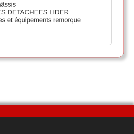
âssis
ECES DETACHEES LIDER
ées et équipements remorque