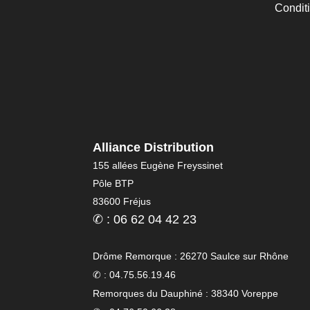
Condit
Alliance Distribution
155 allées Eugène Freyssinet
Pôle BTP
83600 Fréjus
✆ : 06 62 04 42 23
Drôme Remorque : 26270 Saulce sur Rhône
✆ : 04.75.56.19.46
Remorques du Dauphiné : 38340 Voreppe