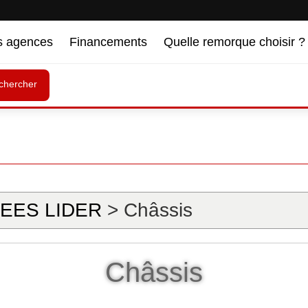
s agences
Financements
Quelle remorque choisir ?
chercher
EES LIDER
> Châssis
Châssis