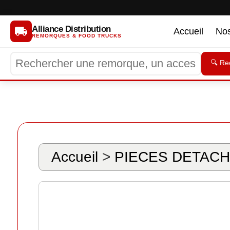
Alliance Distribution
Accueil
No
REMORQUES & FOOD TRUCKS
🔍 Re
Accueil
>
PIECES DETACH