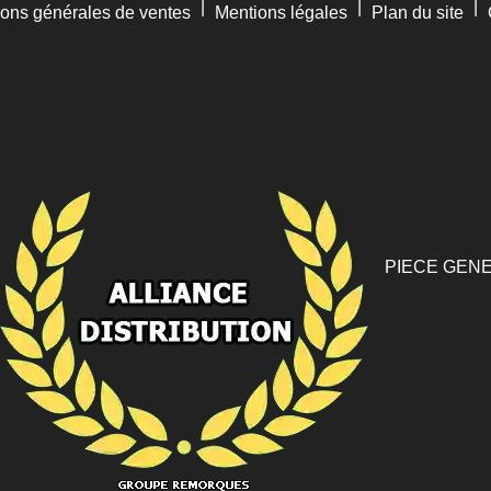
|
|
|
ions générales de ventes
Mentions légales
Plan du site
PIECE GENE