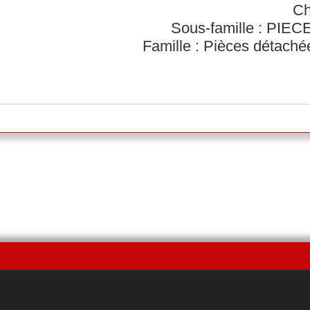
Ch
Sous-famille : PI
Famille : Pièces détach