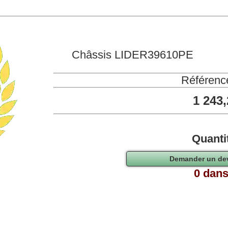
Châssis LIDER39610PE
Référenc
1 243
Quanti
0 dans