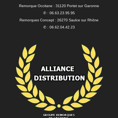
Remorque Occitane : 31120 Portet sur Garonne
✆ : 06.63.23.95.95
Remorques Concept : 26270 Saulce sur Rhône
✆ : 06.62.04.42.23