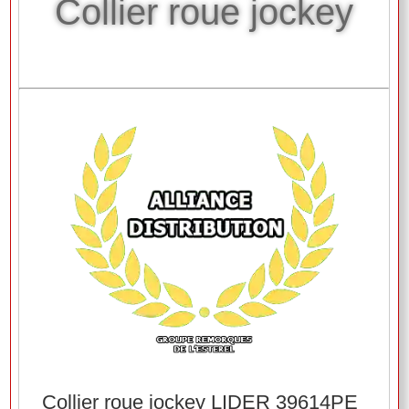
Collier roue jockey
Collier roue jockey LIDER 39614PE