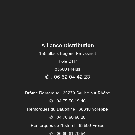
Alliance Distribution
155 allées Eugène Freyssinet
Pôle BTP
83600 Fréjus
✆ : 06 62 04 42 23
Drôme Remorque : 26270 Saulce sur Rhône
✆ : 04.75.56.19.46
Remorques du Dauphiné : 38340 Voreppe
✆ : 04.76.50.66.28
Remorques de l’Estérel : 83600 Fréjus
✆ : 06.68.61.70.54