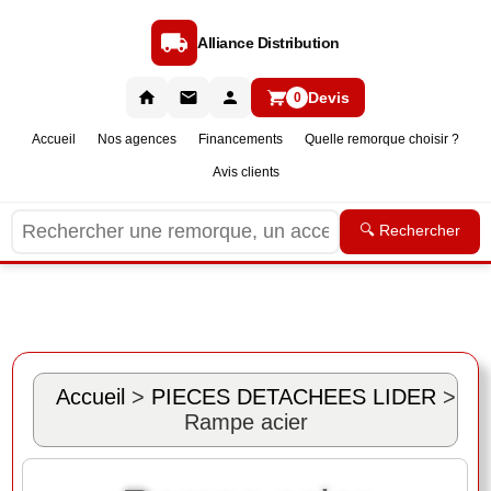
Alliance Distribution
Devis
0
Accueil
Nos agences
Financements
Quelle remorque choisir ?
Avis clients
🔍 Rechercher
Accueil
>
PIECES DETACHEES LIDER
>
Rampe acier