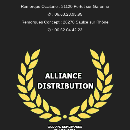
Remorque Occitane : 31120 Portet sur Garonne
✆ : 06.63.23.95.95
Remorques Concept : 26270 Saulce sur Rhône
✆ : 06.62.04.42.23