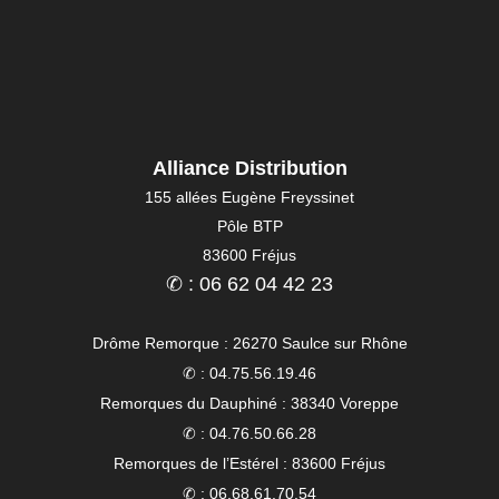
Alliance Distribution
155 allées Eugène Freyssinet
Pôle BTP
83600 Fréjus
✆ : 06 62 04 42 23
Drôme Remorque : 26270 Saulce sur Rhône
✆ : 04.75.56.19.46
Remorques du Dauphiné : 38340 Voreppe
✆ : 04.76.50.66.28
Remorques de l’Estérel : 83600 Fréjus
✆ : 06.68.61.70.54