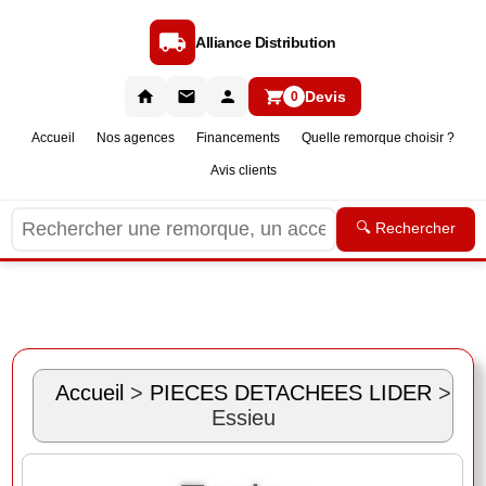
Alliance Distribution
Devis
0
Accueil
Nos agences
Financements
Quelle remorque choisir ?
Avis clients
🔍 Rechercher
Accueil
>
PIECES DETACHEES LIDER
>
Essieu