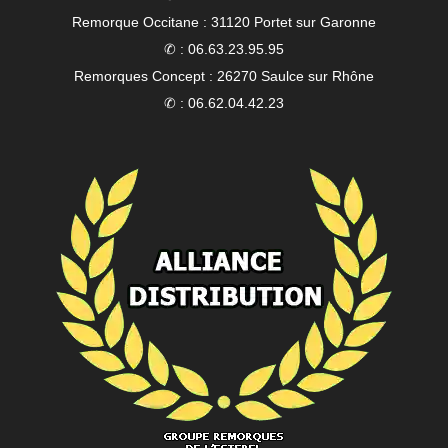
Remorque Occitane : 31120 Portet sur Garonne
✆ : 06.63.23.95.95
Remorques Concept : 26270 Saulce sur Rhône
✆ : 06.62.04.42.23