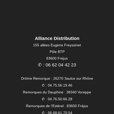
Alliance Distribution
155 allées Eugène Freyssinet
Pôle BTP
83600 Fréjus
✆ : 06 62 04 42 23
Drôme Remorque : 26270 Saulce sur Rhône
✆ : 04.75.56.19.46
Remorques du Dauphiné : 38340 Voreppe
✆ : 04.76.50.66.28
Remorques de l’Estérel : 83600 Fréjus
✆ : 06.68.61.70.54