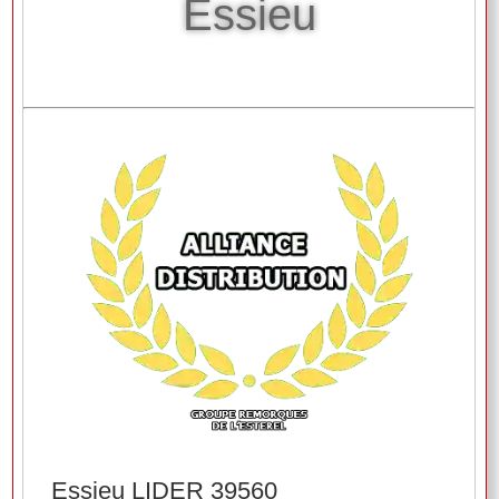
Essieu
Essieu LIDER 39560