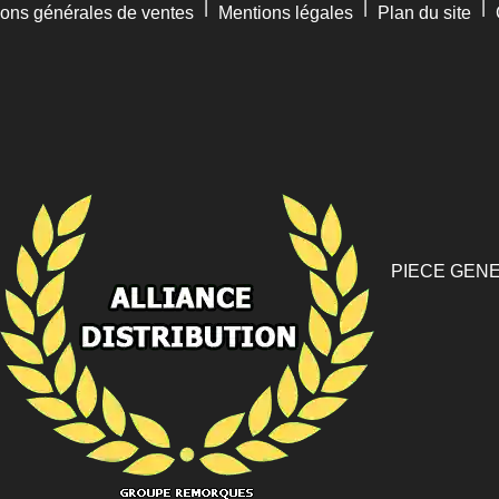
|
|
|
ions générales de ventes
Mentions légales
Plan du site
PIECE GENE