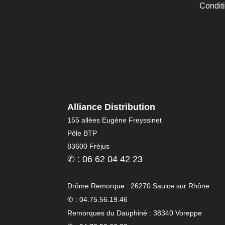
Condit
Alliance Distribution
155 allées Eugène Freyssinet
Pôle BTP
83600 Fréjus
✆ : 06 62 04 42 23
Drôme Remorque : 26270 Saulce sur Rhône
✆ : 04.75.56.19.46
Remorques du Dauphiné : 38340 Voreppe