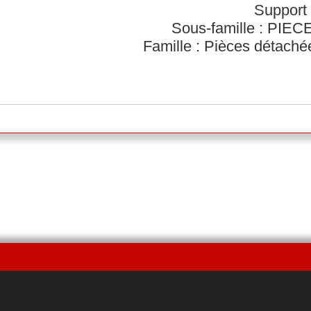
Support 
Sous-famille : PI
Famille : Pièces détach