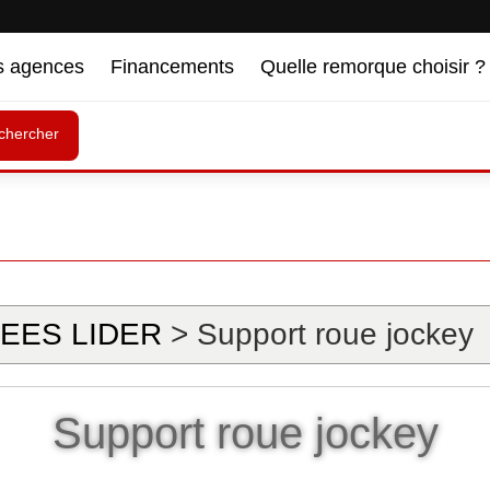
s agences
Financements
Quelle remorque choisir ?
chercher
EES LIDER
> Support roue jockey
Support roue jockey