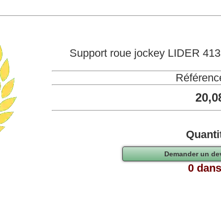
Support roue jockey LIDER 41
Référenc
20,0
Quanti
0 dans