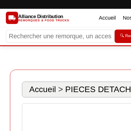
Alliance Distribution
Accueil
No
REMORQUES & FOOD TRUCKS
🔍 Re
Accueil
>
PIECES DETACH