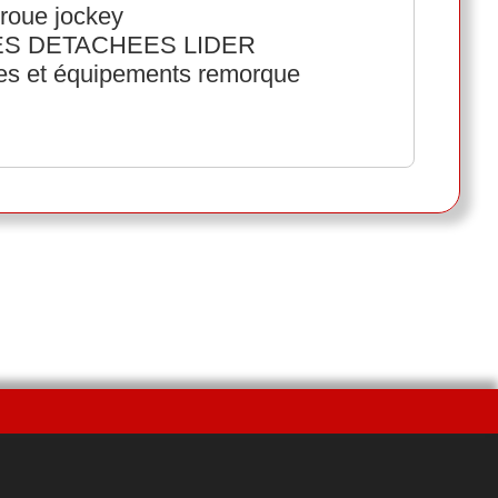
roue jockey
ECES DETACHEES LIDER
ées et équipements remorque