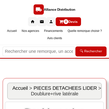
Alliance Distribution
Devis
0
Accueil
Nos agences
Financements
Quelle remorque choisir ?
Avis clients
🔍 Rechercher
Accueil
>
PIECES DETACHEES LIDER
>
Doublure+rive latérale