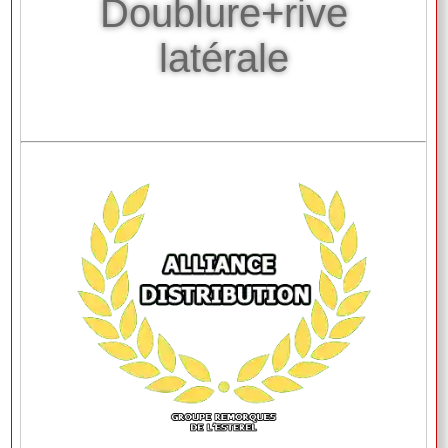
Doublure+rive
latérale