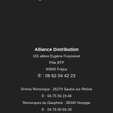
Alliance Distribution
155 allées Eugène Freyssinet
Pôle BTP
83600 Fréjus
✆ : 06 62 04 42 23
Drôme Remorque : 26270 Saulce sur Rhône
✆ : 04.75.56.19.46
Remorques du Dauphiné : 38340 Voreppe
✆ : 04.76.50.66.28