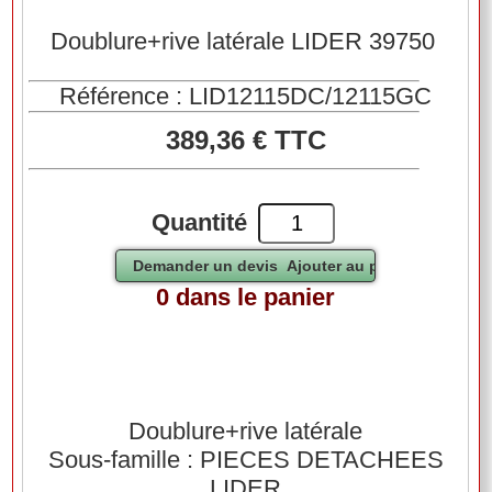
Doublure+rive latérale LIDER 39750
Référence : LID12115DC/12115GC
389,36 € TTC
Quantité
0 dans le panier
Doublure+rive latérale
Sous-famille : PIECES DETACHEES
LIDER