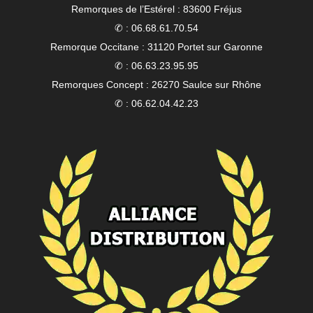
Remorques de l’Estérel : 83600 Fréjus
✆ : 06.68.61.70.54
Remorque Occitane : 31120 Portet sur Garonne
✆ : 06.63.23.95.95
Remorques Concept : 26270 Saulce sur Rhône
✆ : 06.62.04.42.23