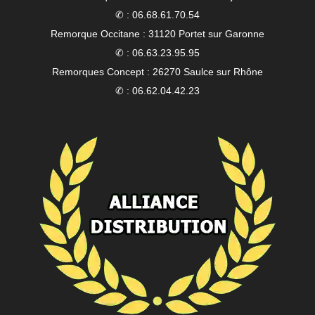
✆ : 06.68.61.70.54
Remorque Occitane : 31120 Portet sur Garonne
✆ : 06.63.23.95.95
Remorques Concept : 26270 Saulce sur Rhône
✆ : 06.62.04.42.23