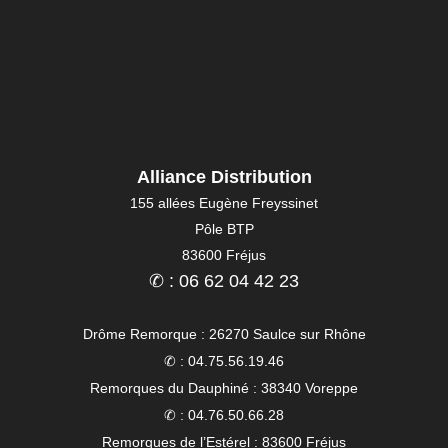
Alliance Distribution
155 allées Eugène Freyssinet
Pôle BTP
83600 Fréjus
✆ : 06 62 04 42 23
Drôme Remorque : 26270 Saulce sur Rhône
✆ : 04.75.56.19.46
Remorques du Dauphiné : 38340 Voreppe
✆ : 04.76.50.66.28
Remorques de l’Estérel : 83600 Fréjus