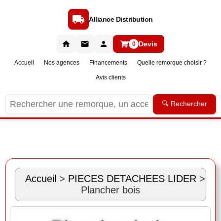
Alliance Distribution
Devis
0
Accueil
Nos agences
Financements
Quelle remorque choisir ?
Avis clients
🔍 Rechercher
Accueil
>
PIECES DETACHEES LIDER
>
Plancher bois