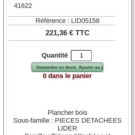
41622
Référence : LID05158
221,36 € TTC
Quantité
0 dans le panier
Plancher bois
Sous-famille : PIECES DETACHEES
LIDER