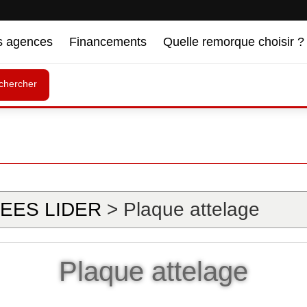
s agences
Financements
Quelle remorque choisir ?
chercher
EES LIDER
> Plaque attelage
Plaque attelage