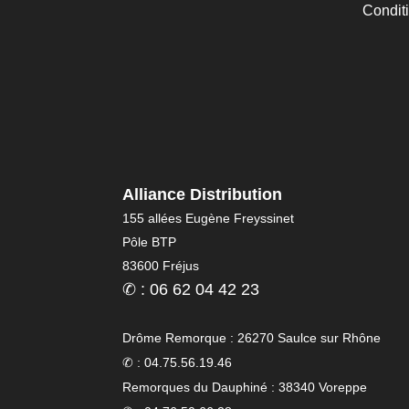
Condit
Alliance Distribution
155 allées Eugène Freyssinet
Pôle BTP
83600 Fréjus
✆ : 06 62 04 42 23
Drôme Remorque : 26270 Saulce sur Rhône
✆ : 04.75.56.19.46
Remorques du Dauphiné : 38340 Voreppe