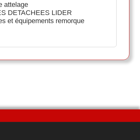
 attelage
ECES DETACHEES LIDER
ées et équipements remorque