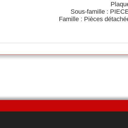
Plaque
Sous-famille : PI
Famille : Pièces détach