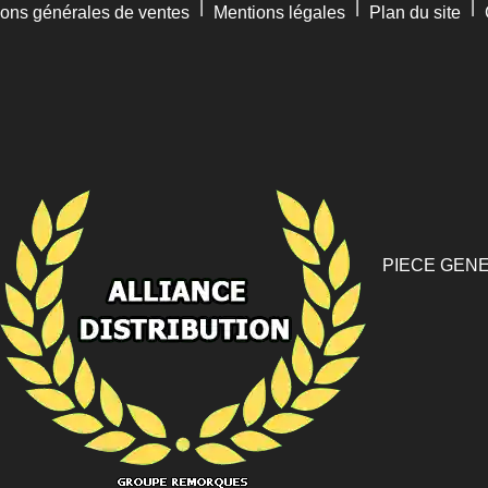
|
|
|
ions générales de ventes
Mentions légales
Plan du site
PIECE GENE