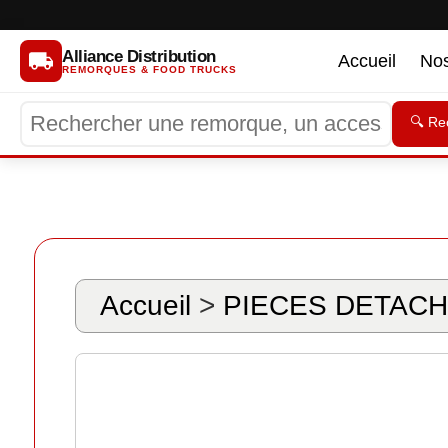
Alliance Distribution
Accueil
No
REMORQUES & FOOD TRUCKS
🔍 Re
Accueil
>
PIECES DETACH