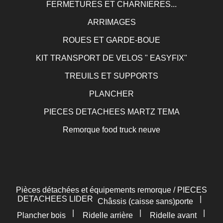
FERMETURES ET CHARNIERES...
ARRIMAGES
ROUES ET GARDE-BOUE
KIT TRANSPORT DE VELOS " EASYFIX"
TREUILS ET SUPPORTS
PLANCHER
PIECES DETACHEES MARTZ TEMA
Remorque food truck neuve
Pièces détachées et équipements remorque / PIECES
DETACHEES LIDER
|
Châssis (caisse sans)porte
|
|
|
Plancher bois
Ridelle arrière
Ridelle avant