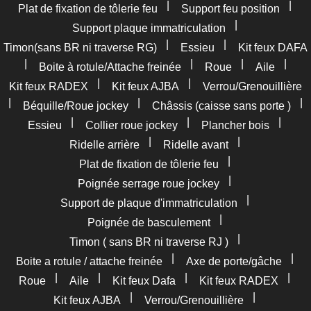
|
|
Plat de fixation de tôlerie feu
Support feu position
|
Support plaque immatriculation
|
|
Timon(sans BR ni traverse RG)
Essieu
Kit feux DAFA
|
|
|
|
Boite à rotule/Attache freinée
Roue
Aile
|
|
Kit feux RADEX
Kit feux AJBA
Verrou/Grenouillière
|
|
|
Béquille/Roue jockey
Châssis (caisse sans porte )
|
|
|
Essieu
Collier roue jockey
Plancher bois
|
|
Ridelle arrière
Ridelle avant
|
Plat de fixation de tôlerie feu
|
Poignée serrage roue jockey
|
Support de plaque d'immatriculation
|
Poignée de basculement
|
Timon ( sans BR ni traverse RJ )
|
|
Boite a rotule / attache freinée
Axe de porte/gâche
|
|
|
|
Roue
Aile
Kit feux Dafa
Kit feux RADEX
|
|
Kit feux AJBA
Verrou/Grenouillière