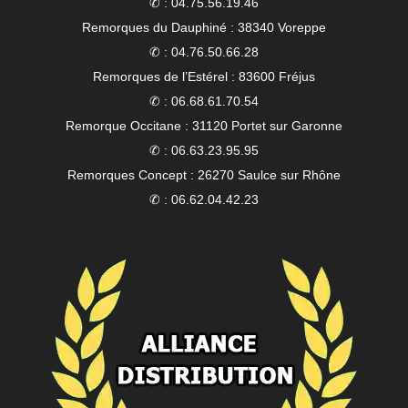
✆ : 04.75.56.19.46
Remorques du Dauphiné : 38340 Voreppe
✆ : 04.76.50.66.28
Remorques de l’Estérel : 83600 Fréjus
✆ : 06.68.61.70.54
Remorque Occitane : 31120 Portet sur Garonne
✆ : 06.63.23.95.95
Remorques Concept : 26270 Saulce sur Rhône
✆ : 06.62.04.42.23