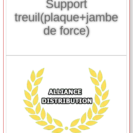
Support
treuil(plaque+jambe
de force)