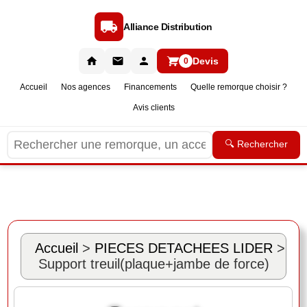
Alliance Distribution
Devis
0
Accueil
Nos agences
Financements
Quelle remorque choisir ?
Avis clients
🔍 Rechercher
Accueil
>
PIECES DETACHEES LIDER
>
Support treuil(plaque+jambe de force)