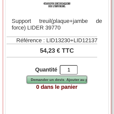
Support treuil(plaque+jambe de
force) LIDER 39770
Référence : LID13230+LID12137
54,23 € TTC
Quantité
0 dans le panier