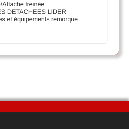
e/Attache freinée
ECES DETACHEES LIDER
ées et équipements remorque