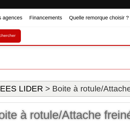
s agences
Financements
Quelle remorque choisir ?
chercher
EES LIDER
> Boite à rotule/Attache
oite à rotule/Attache frein