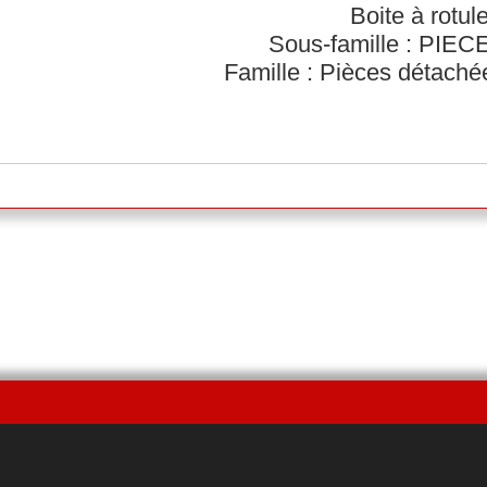
Boite à rotul
Sous-famille : PI
Famille : Pièces détach