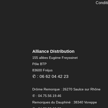
Condit
Alliance Distribution
155 allées Eugène Freyssinet
Pôle BTP
83600 Fréjus
✆ : 06 62 04 42 23
Drôme Remorque : 26270 Saulce sur Rhône
✆ : 04.75.56.19.46
Remorques du Dauphiné : 38340 Voreppe