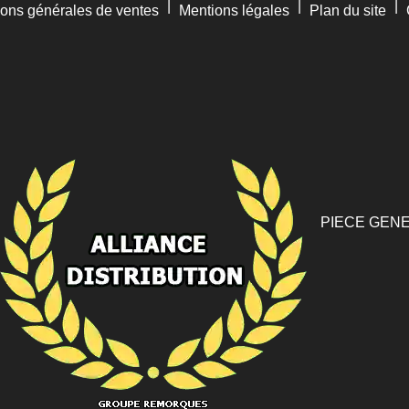
|
|
|
ions générales de ventes
Mentions légales
Plan du site
PIECE GENE