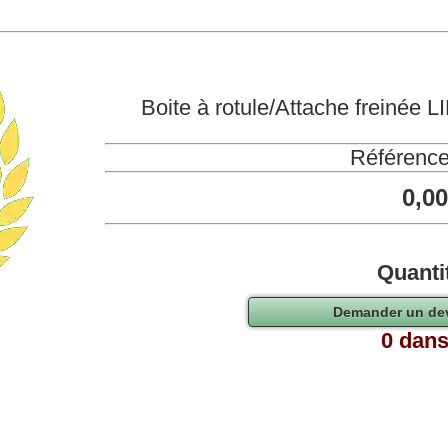
Boite à rotule/Attache freinée
Référence
0,0
Quanti
0 dans