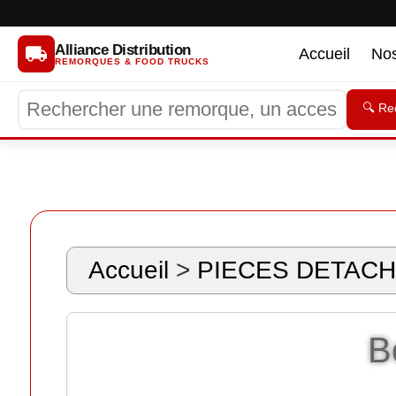
Alliance Distribution
Accueil
No
REMORQUES & FOOD TRUCKS
🔍 Re
Accueil
>
PIECES DETACH
B