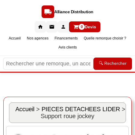
Alliance Distribution
Devis
0
Accueil
Nos agences
Financements
Quelle remorque choisir ?
Avis clients
🔍 Rechercher
Accueil
>
PIECES DETACHEES LIDER
>
Support roue jockey