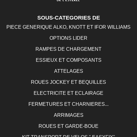
SOUS-CATEGORIES DE
PIECE GENERIQUE ALKO, KNOTT ET IFOR WILLIAMS
OPTIONS LIDER
RAMPES DE CHARGEMENT
ESSIEUX ET COMPOSANTS
ATTELAGES
ROUES JOCKEY ET BEQUILLES
ELECTRICITE ET ECLAIRAGE
FERMETURES ET CHARNIERES...
ARRIMAGES
ROUES ET GARDE-BOUE