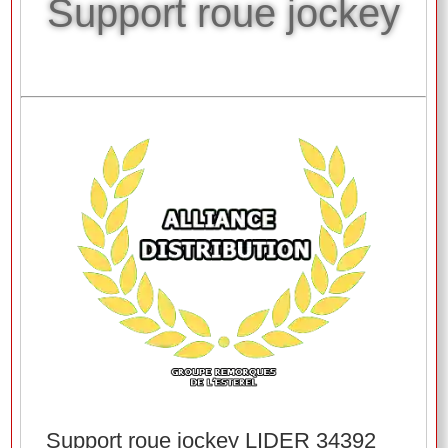
Support roue jockey
Support roue jockey LIDER 34392