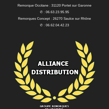
Remorque Occitane : 31120 Portet sur Garonne
✆ : 06.63.23.95.95
Remorques Concept : 26270 Saulce sur Rhône
✆ : 06.62.04.42.23