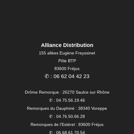
Alliance Distribution
155 allées Eugène Freyssinet
Pôle BTP
83600 Fréjus
✆ : 06 62 04 42 23
Drôme Remorque : 26270 Saulce sur Rhône
✆ : 04.75.56.19.46
Remorques du Dauphiné : 38340 Voreppe
✆ : 04.76.50.66.28
Remorques de l’Estérel : 83600 Fréjus
✆ : 06.68.61.70.54