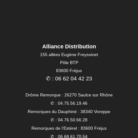
Alliance Distribution
155 allées Eugène Freyssinet
Pôle BTP
83600 Fréjus
✆ : 06 62 04 42 23
Drôme Remorque : 26270 Saulce sur Rhône
✆ : 04.75.56.19.46
Remorques du Dauphiné : 38340 Voreppe
✆ : 04.76.50.66.28
Remorques de l’Estérel : 83600 Fréjus
✆ : 06.68.61.70.54