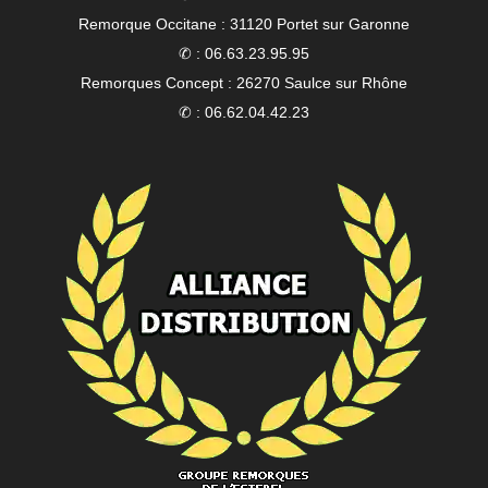
Remorque Occitane : 31120 Portet sur Garonne
✆ : 06.63.23.95.95
Remorques Concept : 26270 Saulce sur Rhône
✆ : 06.62.04.42.23