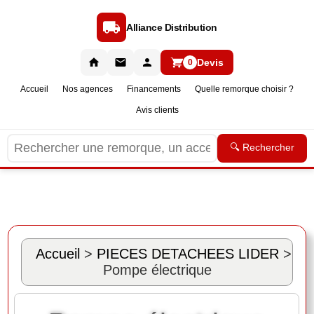
Alliance Distribution
Devis
0
Accueil
Nos agences
Financements
Quelle remorque choisir ?
Avis clients
🔍 Rechercher
Accueil
>
PIECES DETACHEES LIDER
>
Pompe électrique