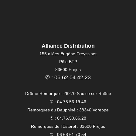
Alliance Distribution
155 allées Eugène Freyssinet
Pôle BTP
83600 Fréjus
✆ : 06 62 04 42 23
Drôme Remorque : 26270 Saulce sur Rhône
✆ : 04.75.56.19.46
Remorques du Dauphiné : 38340 Voreppe
✆ : 04.76.50.66.28
Remorques de l’Estérel : 83600 Fréjus
✆ : 06.68.61.70.54