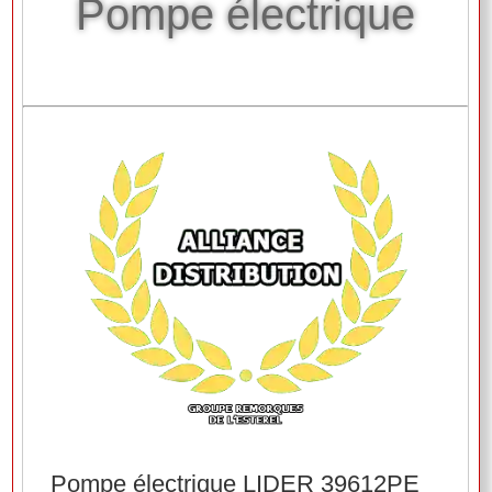
Pompe électrique
Pompe électrique LIDER 39612PE