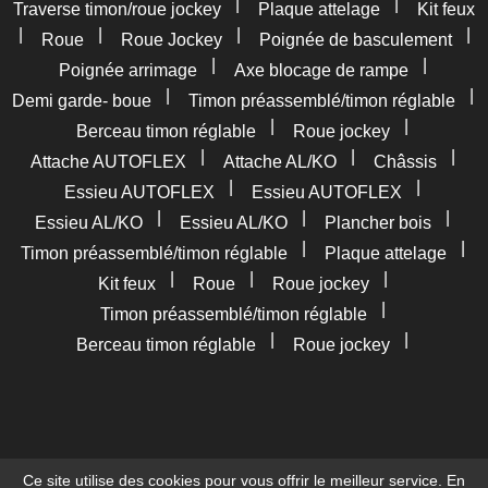
|
|
Traverse timon/roue jockey
Plaque attelage
Kit feux
|
|
|
|
Roue
Roue Jockey
Poignée de basculement
|
|
Poignée arrimage
Axe blocage de rampe
|
|
Demi garde- boue
Timon préassemblé/timon réglable
|
|
Berceau timon réglable
Roue jockey
|
|
|
Attache AUTOFLEX
Attache AL/KO
Châssis
|
|
Essieu AUTOFLEX
Essieu AUTOFLEX
|
|
|
Essieu AL/KO
Essieu AL/KO
Plancher bois
|
|
Timon préassemblé/timon réglable
Plaque attelage
|
|
|
Kit feux
Roue
Roue jockey
|
Timon préassemblé/timon réglable
|
|
Berceau timon réglable
Roue jockey
Ce site utilise des cookies pour vous offrir le meilleur service. En