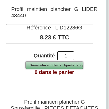
Profil maintien plancher G LIDER
43440
Référence : LID12286G
8,23 € TTC
Quantité
0 dans le panier
Profil maintien plancher G
Sous-famille : PIECES DETACHEES