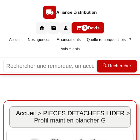
Alliance Distribution
Devis
0
Accueil
Nos agences
Financements
Quelle remorque choisir ?
Avis clients
🔍 Rechercher
Accueil
>
PIECES DETACHEES LIDER
>
Profil maintien plancher G