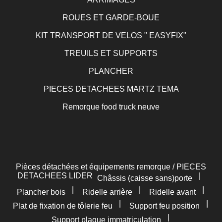
ROUES ET GARDE-BOUE
KIT TRANSPORT DE VELOS " EASYFIX"
TREUILS ET SUPPORTS
PLANCHER
PIECES DETACHEES MARTZ TEMA
Remorque food truck neuve
Pièces détachées et équipements remorque / PIECES
DETACHEES LIDER
|
Châssis (caisse sans)porte
|
|
|
Plancher bois
Ridelle arrière
Ridelle avant
|
|
Plat de fixation de tôlerie feu
Support feu position
|
Support plaque immatriculation