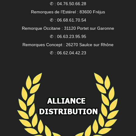
✆ : 04.76.50.66.28
Remorques de l’Estérel : 83600 Fréjus
✆ : 06.68.61.70.54
Remorque Occitane : 31120 Portet sur Garonne
✆ : 06.63.23.95.95
Remorques Concept : 26270 Saulce sur Rhône
✆ : 06.62.04.42.23