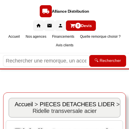
Alliance Distribution
Devis
0
Accueil
Nos agences
Financements
Quelle remorque choisir ?
Avis clients
🔍 Rechercher
Accueil
>
PIECES DETACHEES LIDER
>
Ridelle transversale acier