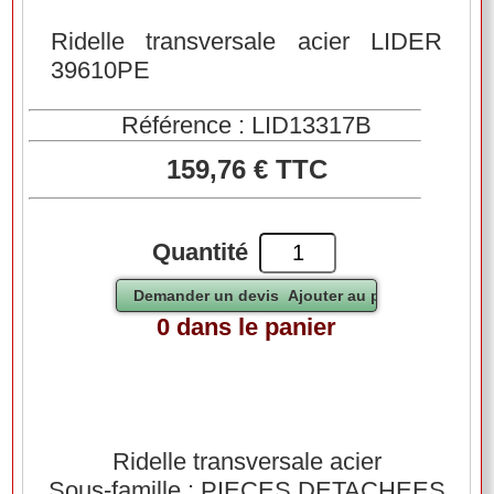
Ridelle transversale acier LIDER
39610PE
Référence : LID13317B
159,76 € TTC
Quantité
0 dans le panier
Ridelle transversale acier
Sous-famille : PIECES DETACHEES