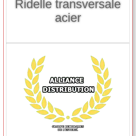
Ridelle transversale
acier