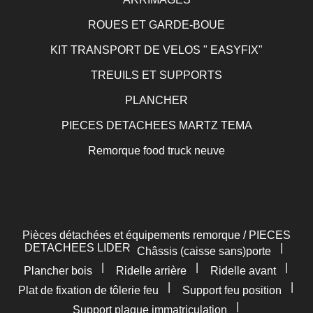
ROUES ET GARDE-BOUE
KIT TRANSPORT DE VELOS " EASYFIX"
TREUILS ET SUPPORTS
PLANCHER
PIECES DETACHEES MARTZ TEMA
Remorque food truck neuve
Pièces détachées et équipements remorque / PIECES
DETACHEES LIDER
|
Châssis (caisse sans)porte
|
|
|
Plancher bois
Ridelle arrière
Ridelle avant
|
|
Plat de fixation de tôlerie feu
Support feu position
|
Support plaque immatriculation