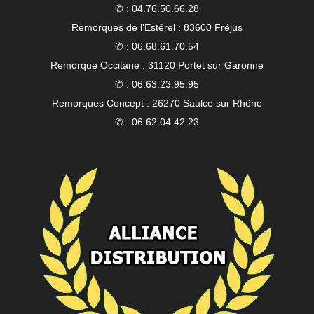
✆ : 04.76.50.66.28
Remorques de l’Estérel : 83600 Fréjus
✆ : 06.68.61.70.54
Remorque Occitane : 31120 Portet sur Garonne
✆ : 06.63.23.95.95
Remorques Concept : 26270 Saulce sur Rhône
✆ : 06.62.04.42.23