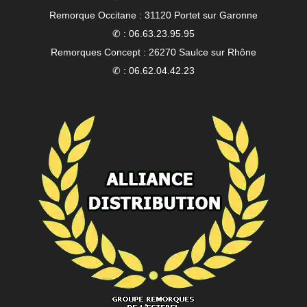
Remorque Occitane : 31120 Portet sur Garonne
✆ : 06.63.23.95.95
Remorques Concept : 26270 Saulce sur Rhône
✆ : 06.62.04.42.23