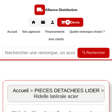
Alliance Distribution
Devis
0
Accueil
Nos agences
Financements
Quelle remorque choisir ?
Avis clients
🔍 Rechercher
Accueil
>
PIECES DETACHEES LIDER
>
Ridelle latérale acier