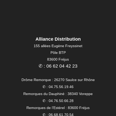
Alliance Distribution
155 allées Eugène Freyssinet
Pôle BTP
83600 Fréjus
✆ : 06 62 04 42 23
Drôme Remorque : 26270 Saulce sur Rhône
✆ : 04.75.56.19.46
Remorques du Dauphiné : 38340 Voreppe
✆ : 04.76.50.66.28
Remorques de l’Estérel : 83600 Fréjus
✆ : 06.68.61.70.54