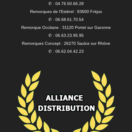
✆ : 04.76.50.66.28
Remorques de l’Estérel : 83600 Fréjus
✆ : 06.68.61.70.54
Remorque Occitane : 31120 Portet sur Garonne
✆ : 06.63.23.95.95
Remorques Concept : 26270 Saulce sur Rhône
✆ : 06.62.04.42.23