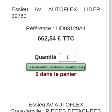
Essieu AV AUTOFLEX LIDER
39760
Référence : LID03129A1
662,54 € TTC
Quantité
0 dans le panier
Essieu AV AUTOFLEX
Sous-famille : PIECES DETACHEES