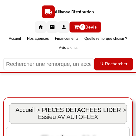
Alliance Distribution
Devis
0
Accueil
Nos agences
Financements
Quelle remorque choisir ?
Avis clients
🔍 Rechercher
Accueil
>
PIECES DETACHEES LIDER
>
Essieu AV AUTOFLEX