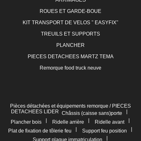
ROUES ET GARDE-BOUE
KIT TRANSPORT DE VELOS " EASYFIX"
TREUILS ET SUPPORTS
PLANCHER
PIECES DETACHEES MARTZ TEMA
Remorque food truck neuve
Pièces détachées et équipements remorque / PIECES
DETACHEES LIDER
|
Châssis (caisse sans)porte
|
|
|
Plancher bois
Ridelle arrière
Ridelle avant
|
|
Plat de fixation de tôlerie feu
Support feu position
|
Support plaque immatriculation