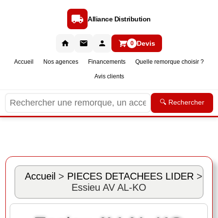
Alliance Distribution
Devis
0
Accueil
Nos agences
Financements
Quelle remorque choisir ?
Avis clients
🔍 Rechercher
Accueil
>
PIECES DETACHEES LIDER
>
Essieu AV AL-KO