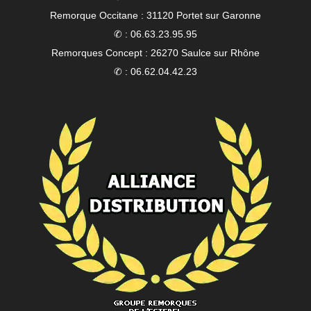
Remorque Occitane : 31120 Portet sur Garonne
✆ : 06.63.23.95.95
Remorques Concept : 26270 Saulce sur Rhône
✆ : 06.62.04.42.23