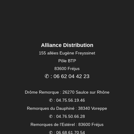
Alliance Distribution
155 allées Eugène Freyssinet
Pôle BTP
83600 Fréjus
✆ : 06 62 04 42 23
Drôme Remorque : 26270 Saulce sur Rhône
✆ : 04.75.56.19.46
Remorques du Dauphiné : 38340 Voreppe
✆ : 04.76.50.66.28
Remorques de l’Estérel : 83600 Fréjus
✆ : 06.68.61.70.54