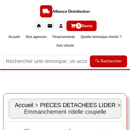
Alliance Distribution
Devis
0
Accueil
Nos agences
Financements
Quelle remorque choisir ?
Avis clients
🔍 Rechercher
Accueil
>
PIECES DETACHEES LIDER
>
Emmanchement ridelle coupelle