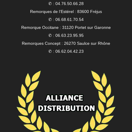
✆ : 04.76.50.66.28
Remorques de l’Estérel : 83600 Fréjus
✆ : 06.68.61.70.54
Remorque Occitane : 31120 Portet sur Garonne
✆ : 06.63.23.95.95
Remorques Concept : 26270 Saulce sur Rhône
✆ : 06.62.04.42.23