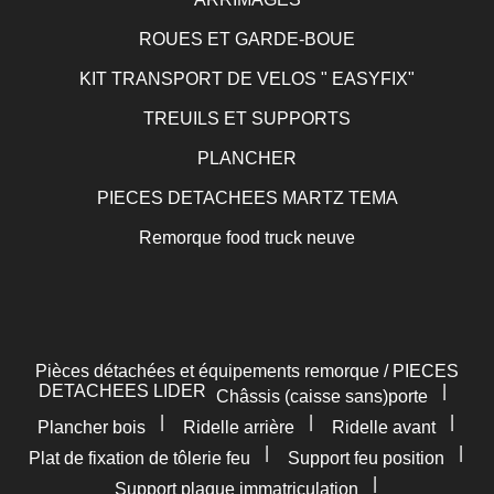
ROUES ET GARDE-BOUE
KIT TRANSPORT DE VELOS " EASYFIX"
TREUILS ET SUPPORTS
PLANCHER
PIECES DETACHEES MARTZ TEMA
Remorque food truck neuve
Pièces détachées et équipements remorque / PIECES
DETACHEES LIDER
|
Châssis (caisse sans)porte
|
|
|
Plancher bois
Ridelle arrière
Ridelle avant
|
|
Plat de fixation de tôlerie feu
Support feu position
|
Support plaque immatriculation