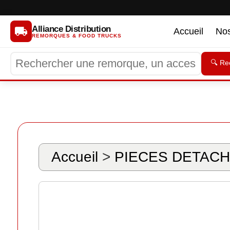
Alliance Distribution
Accueil
No
REMORQUES & FOOD TRUCKS
🔍 Re
Accueil
>
PIECES DETACH