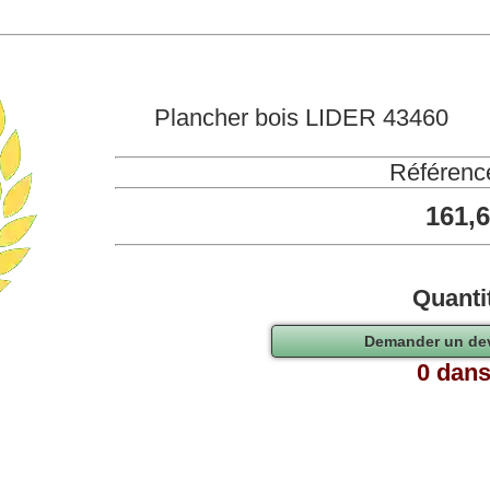
Plancher bois LIDER 43460
Référenc
161,
Quanti
0 dans