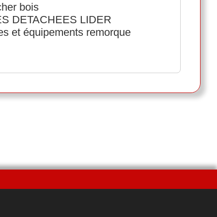
her bois
ECES DETACHEES LIDER
ées et équipements remorque