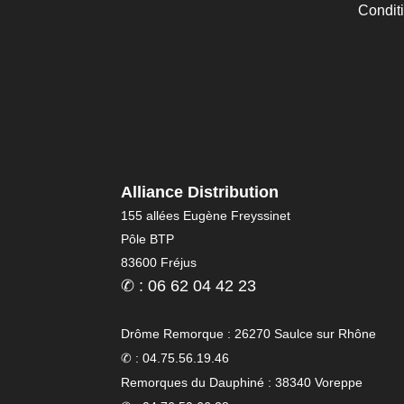
Condit
Alliance Distribution
155 allées Eugène Freyssinet
Pôle BTP
83600 Fréjus
✆ : 06 62 04 42 23
Drôme Remorque : 26270 Saulce sur Rhône
✆ : 04.75.56.19.46
Remorques du Dauphiné : 38340 Voreppe