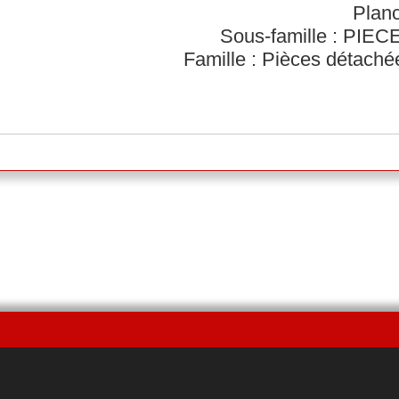
Planc
Sous-famille : PI
Famille : Pièces détach