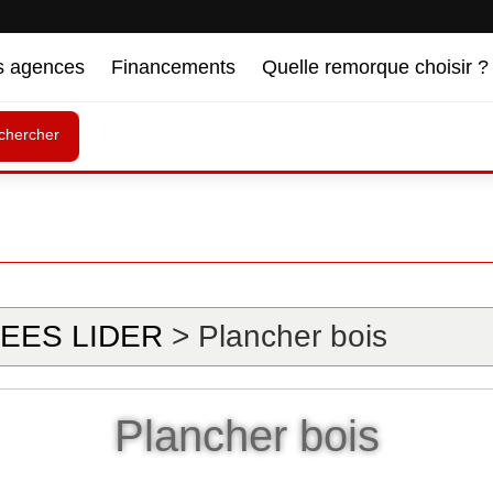
s agences
Financements
Quelle remorque choisir ?
chercher
EES LIDER
> Plancher bois
Plancher bois