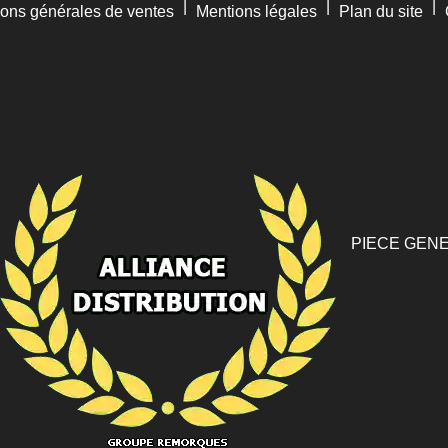
|
|
|
ions générales de ventes
Mentions légales
Plan du site
PIECE GENE