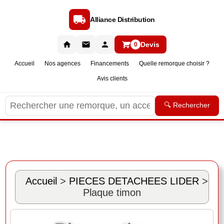
Alliance Distribution
Devis
0
Accueil
Nos agences
Financements
Quelle remorque choisir ?
Avis clients
🔍 Rechercher
Accueil
>
PIECES DETACHEES LIDER
>
Plaque timon