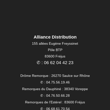
Alliance Distribution
155 allées Eugène Freyssinet
Pôle BTP
83600 Fréjus
✆ : 06 62 04 42 23
Drôme Remorque : 26270 Saulce sur Rhône
✆ : 04.75.56.19.46
Remorques du Dauphiné : 38340 Voreppe
✆ : 04.76.50.66.28
Remorques de l’Estérel : 83600 Fréjus
✆ : 06.68.61.70.54