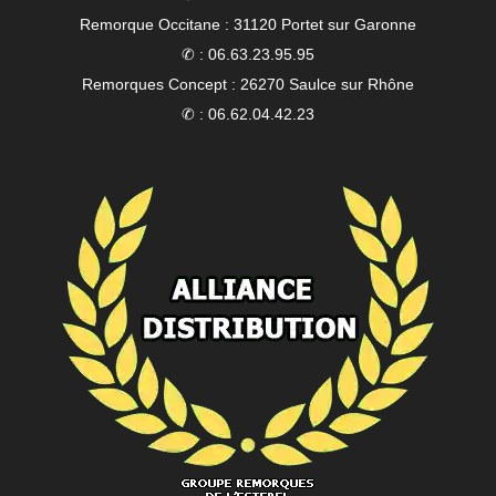
Remorque Occitane : 31120 Portet sur Garonne
✆ : 06.63.23.95.95
Remorques Concept : 26270 Saulce sur Rhône
✆ : 06.62.04.42.23