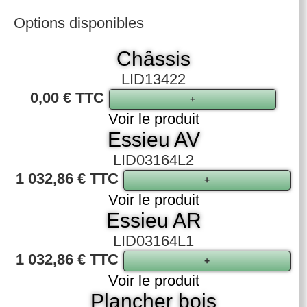
Options disponibles
Châssis
LID13422
0,00 € TTC
Voir le produit
Essieu AV
LID03164L2
1 032,86 € TTC
Voir le produit
Essieu AR
LID03164L1
1 032,86 € TTC
Voir le produit
Plancher bois