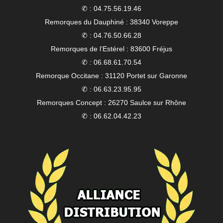
✆ : 04.75.56.19.46
Remorques du Dauphiné : 38340 Voreppe
✆ : 04.76.50.66.28
Remorques de l’Estérel : 83600 Fréjus
✆ : 06.68.61.70.54
Remorque Occitane : 31120 Portet sur Garonne
✆ : 06.63.23.95.95
Remorques Concept : 26270 Saulce sur Rhône
✆ : 06.62.04.42.23