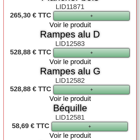
LID11871
265,30 € TTC
Voir le produit
Rampes alu D
LID12583
528,88 € TTC
Voir le produit
Rampes alu G
LID12582
528,88 € TTC
Voir le produit
Béquille
LID12581
58,69 € TTC
Voir le produit