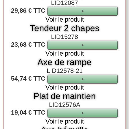
LID12087
29,86 € TTC
Voir le produit
Tendeur 2 chapes
LID15278
23,68 € TTC
Voir le produit
Axe de rampe
LID12578-21
54,74 € TTC
Voir le produit
Plat de maintien
LID12576A
19,04 € TTC
Voir le produit