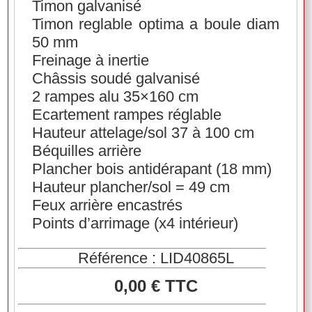
Timon galvanisé
Timon reglable optima a boule diam
50 mm
Freinage à inertie
Châssis soudé galvanisé
2 rampes alu 35×160 cm
Ecartement rampes réglable
Hauteur attelage/sol 37 à 100 cm
Béquilles arrière
Plancher bois antidérapant (18 mm)
Hauteur plancher/sol = 49 cm
Feux arrière encastrés
Points d’arrimage (x4 intérieur)
Référence : LID40865L
0,00 € TTC