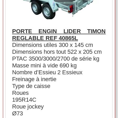
PORTE ENGIN LIDER TIMON
REGLABLE REF 40865L
Dimensions utiles 300 x 145 cm
Dimensions hors tout 522 x 205 cm
PTAC 3500/3000/2700 de série kg
Masse mini à vide 690 kg
Nombre d’Essieu 2 Essieux
Freinage à inertie
Type de caisse
Roues
195R14C
Roue jockey
Ø73