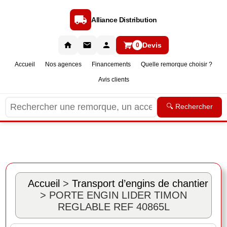
Alliance Distribution
Devis
0
Accueil
Nos agences
Financements
Quelle remorque choisir ?
Avis clients
🔍 Rechercher
Accueil
>
Transport d’engins de chantier
> PORTE ENGIN LIDER TIMON
REGLABLE REF 40865L