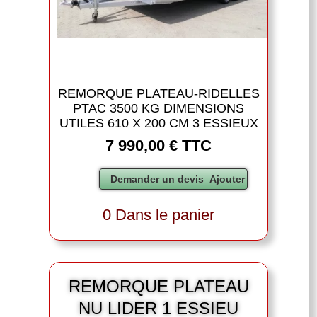
REMORQUE PLATEAU-RIDELLES
PTAC 3500 KG DIMENSIONS
UTILES 610 X 200 CM 3 ESSIEUX
7 990,00 € TTC
0 Dans le panier
REMORQUE PLATEAU
NU LIDER 1 ESSIEU