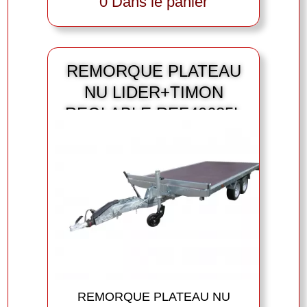
0 Dans le panier
REMORQUE PLATEAU
NU LIDER+TIMON
REGLABLE REF40685L
REMORQUE PLATEAU NU