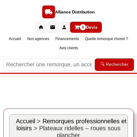
Alliance Distribution
Devis
0
Accueil
Nos agences
Financements
Quelle remorque choisir ?
Avis clients
🔍 Rechercher
Accueil
>
Remorques professionnelles et
loisirs
> Plateaux ridelles – roues sous
plancher