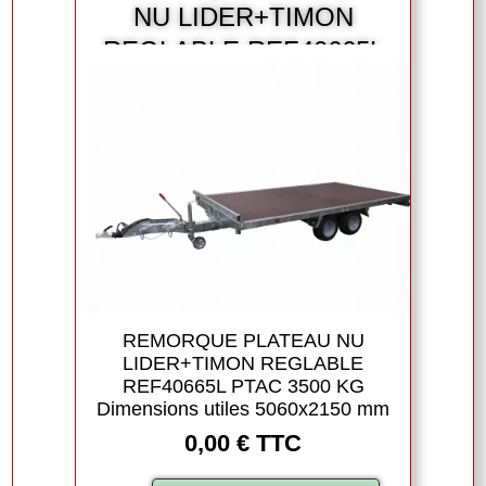
NU LIDER+TIMON
REGLABLE REF40665L
REMORQUE PLATEAU NU
LIDER+TIMON REGLABLE
REF40665L PTAC 3500 KG
Dimensions utiles 5060x2150 mm
0,00 € TTC