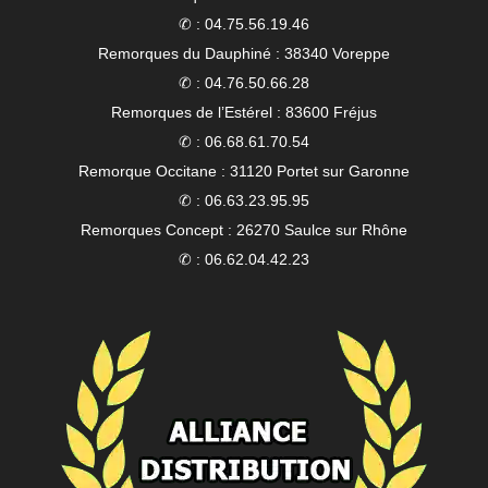
✆ : 04.75.56.19.46
Remorques du Dauphiné : 38340 Voreppe
✆ : 04.76.50.66.28
Remorques de l’Estérel : 83600 Fréjus
✆ : 06.68.61.70.54
Remorque Occitane : 31120 Portet sur Garonne
✆ : 06.63.23.95.95
Remorques Concept : 26270 Saulce sur Rhône
✆ : 06.62.04.42.23