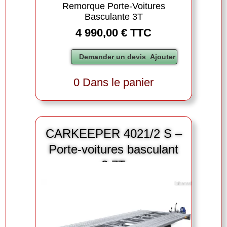
Remorque Porte-Voitures
Basculante 3T
4 990,00 € TTC
0 Dans le panier
CARKEEPER 4021/2 S –
Porte-voitures basculant
2,7T