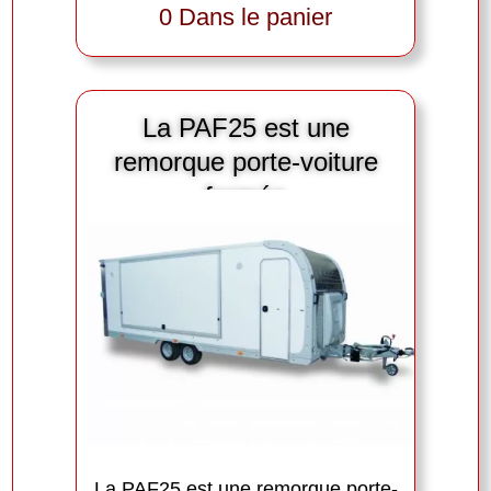
0 Dans le panier
La PAF25 est une
remorque porte-voiture
fermée
La PAF25 est une remorque porte-