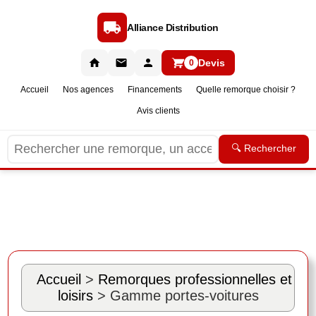
Alliance Distribution
Devis
0
Accueil
Nos agences
Financements
Quelle remorque choisir ?
Avis clients
🔍 Rechercher
Accueil
>
Remorques professionnelles et
loisirs
> Gamme portes-voitures