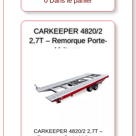
0 Dans le panier
CARKEEPER 4820/2
2,7T – Remorque Porte-
Voitures
CARKEEPER 4820/2 2,7T –