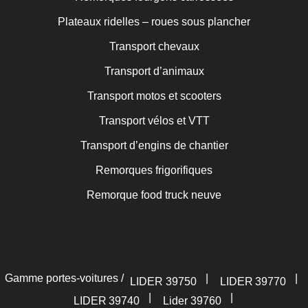
Plateaux ridelles – roues sous plancher
Transport chevaux
Transport d’animaux
Transport motos et scooters
Transport vélos et VTT
Transport d’engins de chantier
Remorques frigorifiques
Remorque food truck neuve
Gamme portes-voitures /
|
|
LIDER 39750
LIDER 39770
|
|
LIDER 39740
Lider 39760