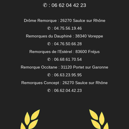
✆ : 06 62 04 42 23
Drôme Remorque : 26270 Saulce sur Rhône
✆ : 04.75.56.19.46
Remorques du Dauphiné : 38340 Voreppe
✆ : 04.76.50.66.28
Remorques de l’Estérel : 83600 Fréjus
✆ : 06.68.61.70.54
Remorque Occitane : 31120 Portet sur Garonne
✆ : 06.63.23.95.95
Remorques Concept : 26270 Saulce sur Rhône
✆ : 06.62.04.42.23